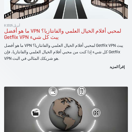
8 أبريل 2025
ما هو أفضل VPN لمحبي أفلام الخيال العلمي والفانتازيا؟
Getflix VPN يبث كل شيء
ما هو أفضل VPN لمحبي أفلام الخيال العلمي والفانتازيا؟ Getflix VPN يبث
كل شيء إذا كنت من محبي أفلام الخيال العلمي والفانتازيا، فإن Getflix
VPN هو شريكك المثالي في البث.
إقرأ المزيد