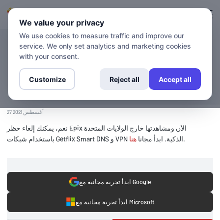
التسجيل
تسجيل الدخول
We value your privacy
We use cookies to measure traffic and improve our
service. We only set analytics and marketing cookies
بلوق
مشاهدة Epix الآن خارج
with your consent.
الولايات المتحدة
Customize
Reject all
Accept all
27 أغسطس 2021
نعم، يمكنك إلغاء حظر Epix الآن ومشاهدتها خارج الولايات المتحدة
.
باستخدام شبكات Getflix Smart DNS و VPN الذكية. ابدأ مجانا
هنا
ابدأ تجربة مجانية مع Google
ابدأ تجربة مجانية مع Microsoft