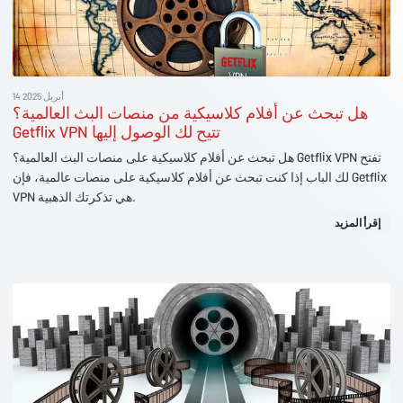
14 أبريل 2025
هل تبحث عن أفلام كلاسيكية من منصات البث العالمية؟
Getflix VPN تتيح لك الوصول إليها
هل تبحث عن أفلام كلاسيكية على منصات البث العالمية؟ Getflix VPN تفتح
لك الباب إذا كنت تبحث عن أفلام كلاسيكية على منصات عالمية، فإن Getflix
VPN هي تذكرتك الذهبية.
إقرأ المزيد