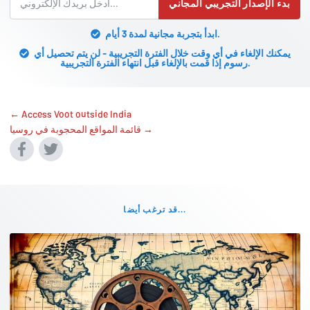
بدء الإصدار التجريبي المجاني
ابدأ بتجربة مجانية لمدة 3 أيام.
يمكنك الإلغاء في أي وقت خلال الفترة التجريبية - لن يتم تحصيل أي
رسوم إذا قمت بالإلغاء قبل انتهاء الفترة التجريبية.
← Access Voot outside India
قائمة المواقع المحجوبة في روسيا →
قد ترغب أيضا...