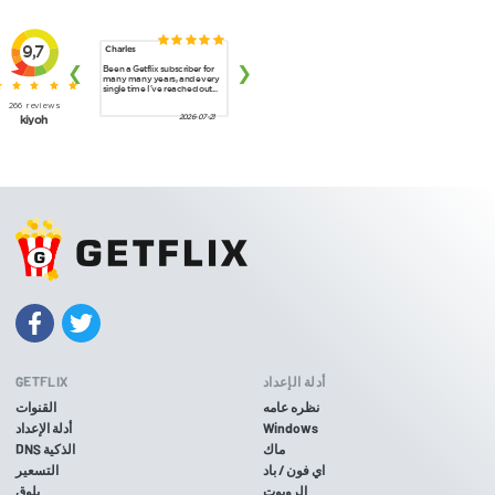
أدلة الإعداد
GETFLIX
نظره عامه
القنوات
Windows
أدلة الإعداد
ماك
DNS الذكية
اي فون / باد
التسعير
الروبوت
بلوق