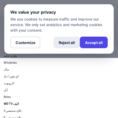
التسجيل
تسجيل الدخول
We value your privacy
We use cookies to measure traffic and improve our
service. We only set analytics and marketing cookies
أدلة الإعداد
WD TV لايف
with your consent.
Customize
Reject all
Accept all
أدلة الإعداد
نظره عامه
Windows
ماك
اي فون / باد
الروبوت
آبل
Roku
WD TV لايف
بلاي ستيشن 4
بلاي ستيشن 5