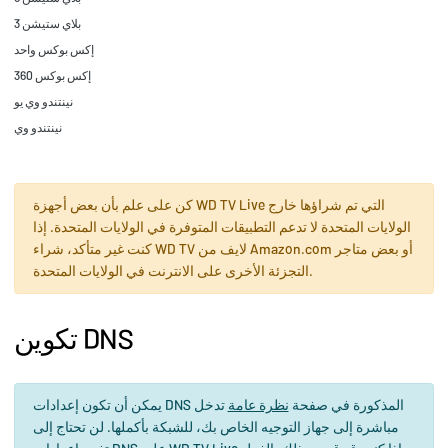
بلاي ستيشن 3
إكس بوكس واحد
إكس بوكس 360
نينتندو وي يو
نينتندو وي
كن على علم بأن بعض أجهزة WD TV Live التي تم شراؤها خارج
الولايات المتحدة لا تدعم التطبيقات المتوفرة في الولايات المتحدة. إذا
كنت غير متأكد، شراء WD TV لايف من Amazon.com أو بعض متاجر
التجزئة الأخرى على الانترنت في الولايات المتحدة.
تكوين DNS
يمكن أن تكون إعدادات DNS المذكورة في صفحة
نظرة عامة
تدخل
مباشرة إلى جهاز التوجيه الخاص بك، للشبكة بأكملها. لن تحتاج إلى